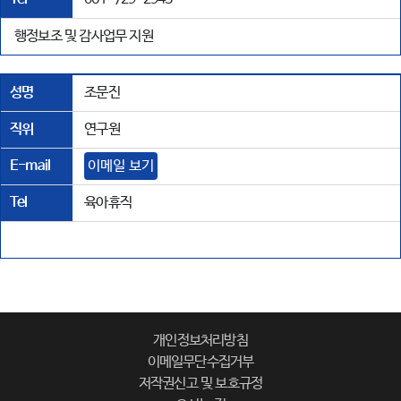
행정보조 및 감사업무 지원
성명
조문진
직위
연구원
E-mail
이메일 보기
Tel
육아휴직
개인정보처리방침
이메일무단수집거부
저작권신고 및 보호규정