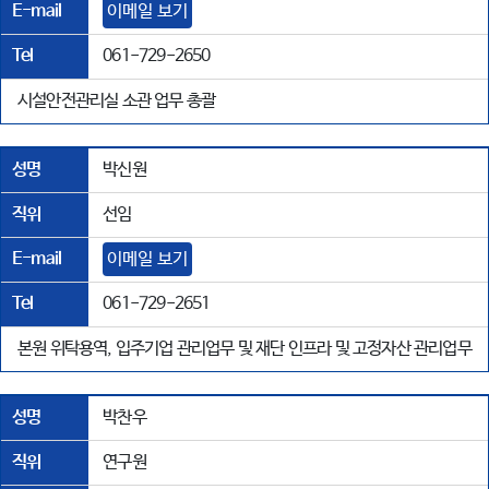
E-mail
이메일 보기
Tel
061-729-2650
시설안전관리실 소관 업무 총괄
성명
박신원
직위
선임
E-mail
이메일 보기
Tel
061-729-2651
본원 위탁용역, 입주기업 관리업무 및 재단 인프라 및 고정자산 관리업무
성명
박찬우
직위
연구원