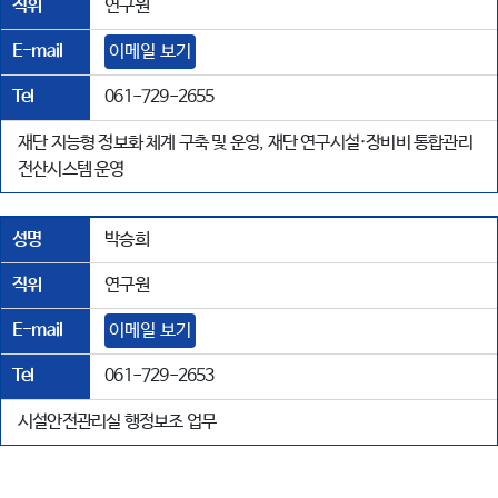
직위
연구원
E-mail
이메일 보기
Tel
061-729-2655
재단 지능형 정보화 체계 구축 및 운영, 재단 연구시설·장비비 통합관리
전산시스템 운영
성명
박승희
직위
연구원
E-mail
이메일 보기
Tel
061-729-2653
시설안전관리실 행정보조 업무