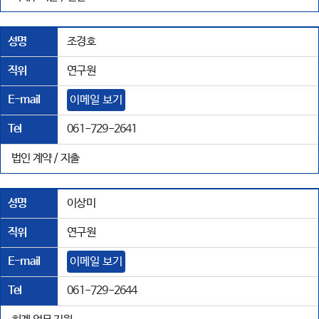
성명
조경호
직위
연구원
E-mail
이메일 보기
Tel
061-729-2641
법인 계약 / 지출
성명
이상미
직위
연구원
E-mail
이메일 보기
Tel
061-729-2644