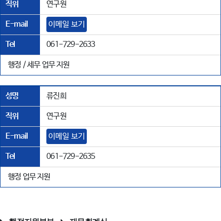
직위
연구원
E-mail
이메일 보기
Tel
061-729-2633
행정 / 세무 업무 지원
성명
류진희
직위
연구원
E-mail
이메일 보기
Tel
061-729-2635
행정 업무 지원