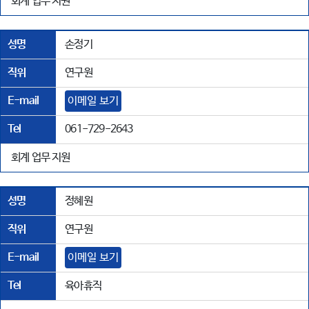
회계 업무 지원
성명
손정기
직위
연구원
E-mail
이메일 보기
Tel
061-729-2643
회계 업무 지원
성명
정혜원
직위
연구원
E-mail
이메일 보기
Tel
육아휴직