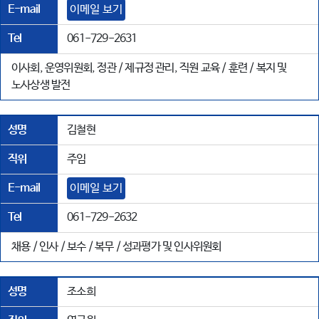
E-mail
이메일 보기
Tel
061-729-2631
이사회, 운영위원회, 정관 / 제규정 관리, 직원 교육 / 훈련 / 복지 및
노사상생 발전
성명
김철현
직위
주임
E-mail
이메일 보기
Tel
061-729-2632
채용 / 인사 / 보수 / 복무 / 성과평가 및 인사위원회
성명
조소희