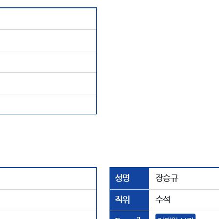
성명
장승규
직위
수석