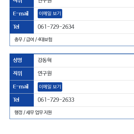
직위
연구원
E-mail
이메일 보기
Tel
061-729-2634
총무 / 급여 / 4대보험
성명
강동혁
직위
연구원
E-mail
이메일 보기
Tel
061-729-2633
행정 / 세무 업무 지원