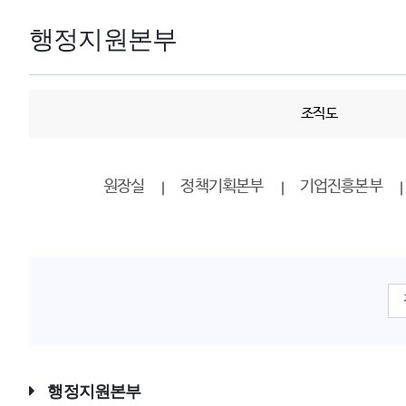
행정지원본부
조직도
원장실
정책기획본부
기업진흥본부
행정지원본부