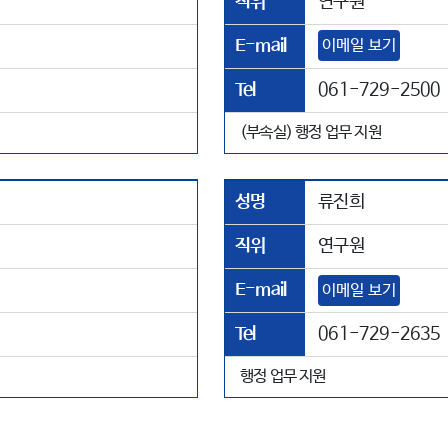
직위
연구원
E-mail
이메일 보기
Tel
061-729-2500
(부속실) 행정 업무 지원
성명
류진희
직위
연구원
E-mail
이메일 보기
Tel
061-729-2635
행정 업무 지원