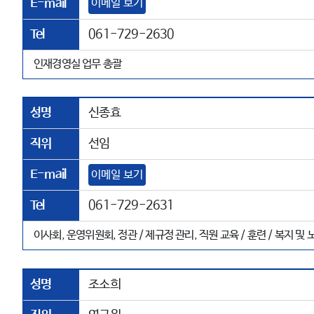
E-mail
이메일 보기
Tel
061-729-2630
인재경영실 업무 총괄
성명
신종효
직위
선임
E-mail
이메일 보기
Tel
061-729-2631
이사회, 운영위원회, 정관 / 제규정 관리, 직원 교육 / 훈련 / 복지 및
성명
조소희