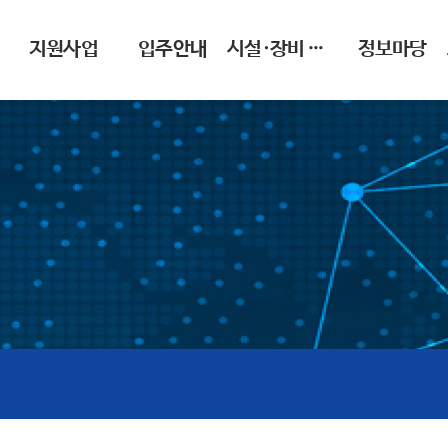
지원사업
입주안내
시설·장비 이용안내
정보마당