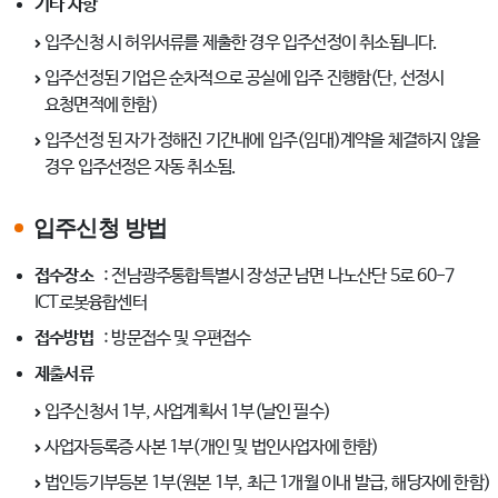
기타 사항
입주신청 시 허위서류를 제출한 경우 입주선정이 취소됩니다.
입주선정된 기업은 순차적으로 공실에 입주 진행함(단, 선정시
요청면적에 한함)
입주선정 된 자가 정해진 기간내에 입주(임대)계약을 체결하지 않을
경우 입주선정은 자동 취소됨.
입주신청 방법
접수장소
: 전남광주통합특별시 장성군 남면 나노산단 5로 60-7
ICT로봇융합센터
접수방법
: 방문접수 및 우편접수
제출서류
입주신청서 1부, 사업계획서 1부(날인 필수)
사업자등록증 사본 1부(개인 및 법인사업자에 한함)
법인등기부등본 1부(원본 1부, 최근 1개월 이내 발급, 해당자에 한함)