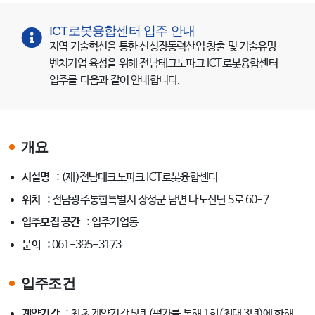
ICT로봇융합센터 입주 안내
지역 기술혁신을 통한 신성장동력산업 창출 및 기술유망
벤처기업 육성을 위해 전남테크노파크 ICT로봇융합센터
입주를 다음과 같이 안내합니다.
개요
시설명
: (재)전남테크노파크 ICT로봇융합센터
위치
: 전남광주통합특별시 장성군 남면 나노산단 5로 60-7
입주모집 공간
: 입주기업동
문의
: 061-395-3173
입주조건
계약기간
: 최초 계약기간 5년 (평가를 통해 1회(최대 3년)에 한해