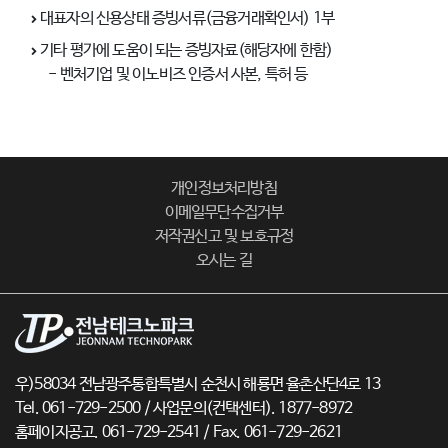
대표자의 신용상태 증빙서류(금융거래확인서) 1부
기타 평가에 도움이 되는 증빙자료(해당자에 한함)
- 벤처기업 및 이노비즈 인증서 사본, 특허 등
개인정보처리방침
이메일무단수집거부
저작권신고 및 보호규정
오시는 길
우)58034 전남광주통합특별시 순천시 해룡면 율촌산단4로 13
Tel. 061-729-2500 / 사업문의(컨택센터). 1877-8972
홈페이지공고. 061-729-2541 / Fax. 061-729-2621