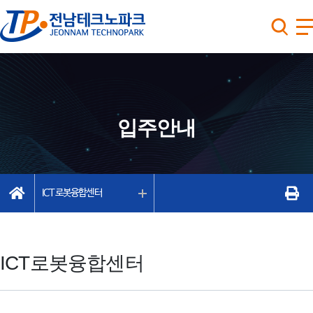
입주안내
ICT로봇융합센터
ICT로봇융합센터