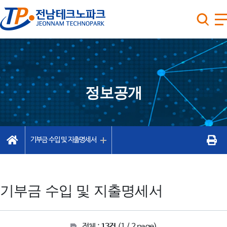
정보공개
기부금 수입 및 지출명세서
기부금 수입 및 지출명세서
전체 :
13건
(1 / 2 page)