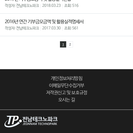
전남테크노파크
2018.03.23
516
2016년 연간 기부금모금액 및 활용실적명세서
전남테크노파크
2017.03.30
561
1
2
개인정보처리방침
이메일무단수집거부
저작권신고 및 보호규정
오시는 길