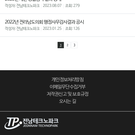
전남테크노파크
2023.08.07
279
2022년 전라남도의회 행정사무감사결과 공시
전남테크노파크
2023.01.25
126
1
2
3
개인정보처리방침
이메일무단수집거부
저작권신고 및 보호규정
오시는 길