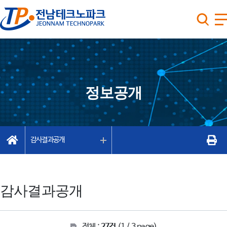
정보공개
감사결과공개
감사결과공개
전체 :
27건
(1 / 3 page)