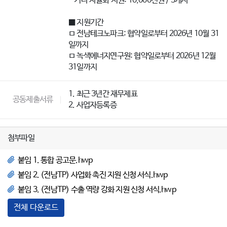
- 기타 자율화 지원: 10,000천원 / 3개사
■ 지원기간
ㅁ 전남테크노파크: 협약일로부터 2026년 10월 31
일까지
ㅁ 녹색에너지연구원: 협약일로부터 2026년 12월
31일까지
1. 최근 3년간 재무제표
공동제출서류
2. 사업자등록증
첨부파일
붙임 1. 통합 공고문.hwp
붙임 2. (전남TP) 사업화 촉진 지원 신청 서식.hwp
붙임 3. (전남TP) 수출 역량 강화 지원 신청 서식.hwp
전체 다운로드