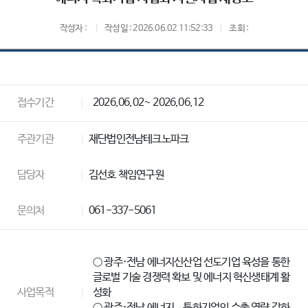
작성자 :
작성일 : 2026.06.02 11:52:33
조회 :
접수기간
2026.06.02~ 2026.06.12
주관기관
재단법인전남테크노파크
담당자
김선호 책임연구원
문의처
061-337-5061
○ 광주·전남 에너지신산업 선도기업 육성을 통한
글로벌 기술 경쟁력 확보 및 에너지 혁신생태계 활
사업목적
성화
○ 광주·전남 에너지 특화기업의 수출 역량 강화