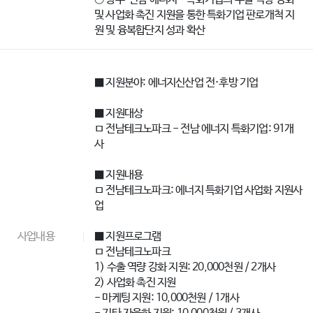
및 사업화 촉진 지원을 통한 특화기업 판로개척 지
원 및 융복합단지 성과 확산
■ 지원분야: 에너지신산업 전·후방 기업
■ 지원대상
ㅁ 전남테크노파크 - 전남 에너지 특화기업: 91개
사
■ 지원내용
ㅁ 전남테크노파크: 에너지 특화기업 사업화 지원사
업
사업내용
■ 지원프로그램
ㅁ 전남테크노파크
1) 수출 역량 강화 지원: 20,000천원 / 2개사
2) 사업화 촉진 지원
- 마케팅 지원: 10,000천원 / 1개사