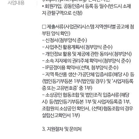
사업내용
* 회원가입, 공동인증서 등록 등 필수(반드시 소재
지 관할구역으로 신청)
□ 제출서류(사업관리시스템 지역센터별 공고에 첨
부된 양식 확인)
- 신청서(첨부양식 준수)
- 사업추진 활용계획서(첨부양식 준수)
- 개인정보 활용 및 제공에 관한 동의서(첨부양식)
- 소속 지자체의 권리주체 확약서(첨부양식 준수)
- IP공정이용 확약서(선택, 첨부양식 준수)
- 지역 특산품 생산·가공단체 입증서류(해당 시) 등
(법인등기부등본 1부(법인일 경우) 및 ‘사업자등록
증 또는 고유번호증’ 중 1부)
- 소상공인 협동조합 및 법인조직 입증서류(해당
시) 등(법인등기부등본 1부 및 사업자등록증 1부,
조합원의 소상공인 확인서, (선택)협동조합의 경우
설립신고확인서 1부)
3. 지원절차 및 문의처