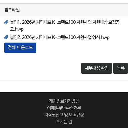
첨부파일
붙임1. 2026년 지역대표 K-브랜드100 지원사업 지원대상 모집공
고.hwp
붙임2. 2026년 지역대표 K-브랜드100 지원사업 양식.hwp
전체 다운로드
세부내용 확인
목록
개인정보처리방침
이메일무단수집거부
저작권신고 및 보호규정
오시는 길