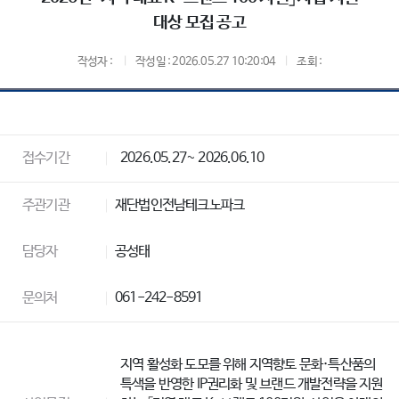
대상 모집 공고
작성자 :
작성일 : 2026.05.27 10:20:04
조회 :
접수기간
2026.05.27~ 2026.06.10
주관기관
재단법인전남테크노파크
담당자
공성태
문의처
061-242-8591
지역 활성화 도모를 위해 지역향토 문화·특산품의
특색을 반영한 IP권리화 및 브랜드 개발전략을 지원